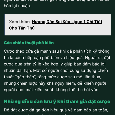
hóa lợi nhuận.
Xem thêm
Hướng Dẫn Soi Kèo Ligue 1 Chi Tiết
Cho Tân Thủ
Các chiến thuật phổ biến
Cược theo cửa gà mạnh sau khi đã phân tích kỹ thông
tin là cách tiếp cận phổ biến và hiệu quả. Ngoài ra, đặt
cược dựa trên tỷ lệ kèo hợp lý giúp bạn đảm bảo lợi
nhuận dài hạn. Một số người chơi cũng sử dụng chiến
thuật “gấp thếp”, tăng mức cược sau mỗi lần thua,
nhưng chiến lược này khá nguy hiểm, dễ khiến người
người chơi mất kiểm soát, không thể thu hồi vốn.
Những điều cần lưu ý khi tham gia đặt cược
Để đặt cược đá gà đòn hiệu quả và đảm bảo an toàn,