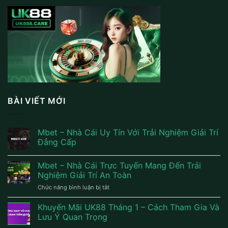
BÀI VIẾT MỚI
Mbet – Nhà Cái Uy Tín Với Trải Nghiệm Giải Trí
Đẳng Cấp
Mbet – Nhà Cái Trực Tuyến Mang Đến Trải
Nghiệm Giải Trí An Toàn
ở
Chức năng bình luận bị tắt
Mbet
–
Khuyến Mãi UK88 Tháng 1 – Cách Tham Gia Và
Nhà
Lưu Ý Quan Trọng
Cái