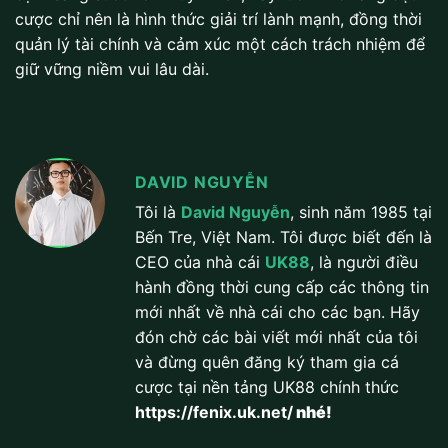
cược chỉ nên là hình thức giải trí lành mạnh, đồng thời
quản lý tài chính và cảm xúc một cách trách nhiệm để
giữ vững niềm vui lâu dài.
DAVID NGUYỄN
Tôi là
David Nguyễn
, sinh năm 1985 tại
Bến Tre, Việt Nam. Tôi được biết đến là
CEO của nhà cái
UK88
, là người điều
hành đồng thời cung cấp các thông tin
mới nhất về nhà cái cho các bạn. Hãy
đón chờ các bài viết mới nhất của tôi
và đừng quên đăng ký tham gia cá
cược tại nền tảng UK88 chính thức
https://fenix.uk.net/
nhé!