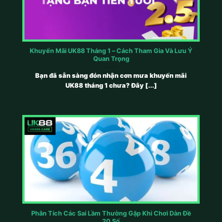
Khuyến Mãi UK88 Tháng 1 – Cách Tham Gia Và Lưu Ý
Quan Trọng
Bạn đã sẵn sàng đón nhận cơn mưa khuyến mãi
UK88 tháng 1 chưa? Đây [...]
Phân Tích Các Sai Lầm Thường Gặp Khi Chơi Dàn Đề
20 Số