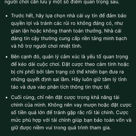
người chơi cần lưu ý một số điểm quan trọng sau.
Trước hết, hãy lựa chọn nhà cái uy tín để đảm bảo
quyền lợi và tránh các rủi ro không đáng có, như
gian lận hoặc không thanh toán thưởng. Nhà cái
đáng tin cậy thường cung cấp nền tảng minh bạch
và hỗ trợ người chơi nhiệt tình.
Bên cạnh đó, quản lý cảm xúc là yếu tố quan trọng
để kéo dài cuộc chơi. Đặt cược theo cảm tính hoặc
bị chi phối bởi tâm trạng có thể khiến bạn đưa ra
những quyết định sai lầm. Hãy luôn giữ tâm lý tỉnh
táo và dựa vào phân tích thông tin thực tế.
Cuối cùng, chỉ nên đặt cược trong khả năng tài
chính của mình. Không nên vay mượn hoặc đặt cược
số tiền quá lớn để tránh gặp rắc rối tài chính. Cược
mức phù hợp với tài chính giúp bạn bảo toàn vốn và
giữ được niềm vui trong quá trình tham gia.