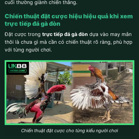
cuối thường giành chiến thắng.
Chiến thuật đặt cược hiệu hiệu quả khi xem
trực tiếp đá gà đòn
Đặt cược trong
trực tiếp đá gà đòn
dựa vào may mắn
thôi là chưa gì mà cần có chiến thuật rõ ràng, phù hợp
với từng người chơi.
Chiến thuật đặt cược cho từng kiểu người chơi