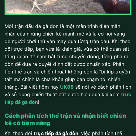
Mỗi trận đấu đá gà đòn là một màn trình diễn mãn
nhãn của những chiến kê mạnh mẽ và là cơ hội vàng
để người chơi thử vận may qua từng trận đấu. Khi theo
dõi trực tiếp, bạn vừa là khán giả, vừa có thể quan sát
tổng quan để nắm bắt từng chuyển động, từng pha ra
đòn để đưa ra quyết định đặt cược chuẩn xác. Phân
tích thế trận và chiến thuật không còn là “bí kíp truyền
tai” mà chính là chìa khóa giúp bạn chạm tới chiến
thắng. Bài viết hôm nay
UK88
sẽ nói về cách phân tích
và sử dụng chiến thuật đặt cược hiệu quả khi xem
trực
tiếp đá gà đòn
!
Cách phân tích thế trận và nhận biết chiến
kê có tiềm năng
Khi theo dõi
trực tiếp đá gà đòn
, việc phân tích thế