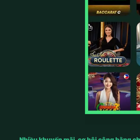
Nhiều khuyến mãi, cơ hội công bằng ch