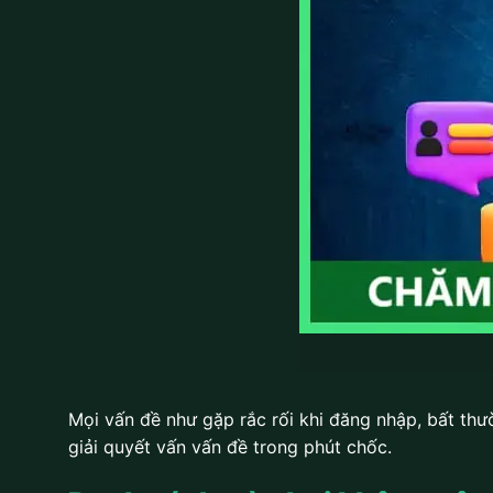
Mọi vấn đề như gặp rắc rối khi đăng nhập, bất thườ
giải quyết vấn vấn đề trong phút chốc.