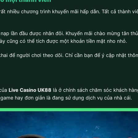
 rất nhiều chương trình khuyến mãi hấp dẫn. Tất cả thành v
ẻ nạp lần đầu được nhân đôi. Khuyến mãi chào mừng tân thủ
y cũng có thể tích được một khoản tiền mặt nho nhỏ.
ai để người chơi theo dõi. Chỉ cần bạn để ý cập nhật thôn
 của
Live Casino
UK88
là ở chính sách chăm sóc khách hàng
m game hay đơn giản là đang sử dụng dịch vụ của nhà cái.