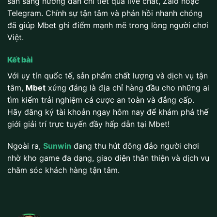
sẵn sàng hướng dẫn chi tiết qua live chat, Zalo hoặc
Telegram. Chính sự tận tâm và phản hồi nhanh chóng
đã giúp Mbet ghi điểm mạnh mẽ trong lòng người chơi
Việt.
Kết bài
Với uy tín quốc tế, sản phẩm chất lượng và dịch vụ tận
tâm,
Mbet
xứng đáng là địa chỉ hàng đầu cho những ai
tìm kiếm trải nghiệm cá cược an toàn và đẳng cấp.
Hãy đăng ký tài khoản ngay hôm nay để khám phá thế
giới giải trí trực tuyến đầy hấp dẫn tại Mbet!
Ngoài ra,
Sunwin
đang thu hút đông đảo người chơi
nhờ kho game đa dạng, giao diện thân thiện và dịch vụ
chăm sóc khách hàng tận tâm.