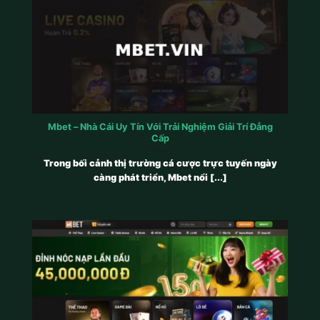
Mbet – Nhà Cái Uy Tín Với Trải Nghiệm Giải Trí Đẳng
Cấp
Trong bối cảnh thị trường cá cược trực tuyến ngày
càng phát triển, Mbet nổi [...]