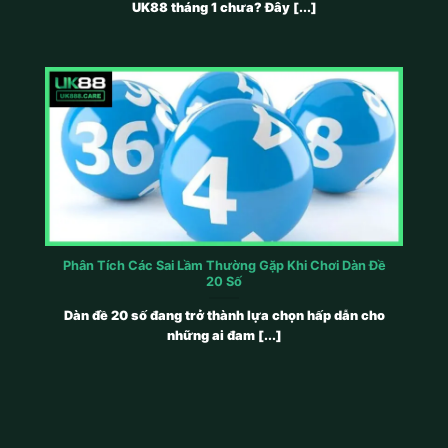
UK88 tháng 1 chưa? Đây [...]
Phân Tích Các Sai Lầm Thường Gặp Khi Chơi Dàn Đề
20 Số
Dàn đề 20 số đang trở thành lựa chọn hấp dẫn cho
những ai đam [...]