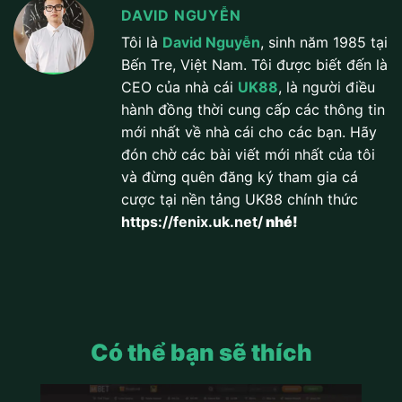
DAVID NGUYỄN
Tôi là
David Nguyễn
, sinh năm 1985 tại
Bến Tre, Việt Nam. Tôi được biết đến là
CEO của nhà cái
UK88
, là người điều
hành đồng thời cung cấp các thông tin
mới nhất về nhà cái cho các bạn. Hãy
đón chờ các bài viết mới nhất của tôi
và đừng quên đăng ký tham gia cá
cược tại nền tảng UK88 chính thức
https://fenix.uk.net/
nhé!
Có thể bạn sẽ thích