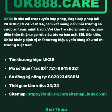
UK88
là nhà cái trực tuyến hợp pháp, được cấp phép bởi
PAGCOR, CEZA và MGA, cam kết mang đến môi trường cá
cược an toàn, minh bạch. Với kho trò chơi phong phú, giao
diện thân thiện, nạp rút siêu tốc và bảo mật SSL tiên tiến,
UK88 khẳng định vị thế thương hiệu uy tín hàng đầu tại thị
trường Việt Nam.
Tên thương hiệu: UK88
Mã số thuế (Tax ID): 721-98456321
Số đăng ký công ty: SG20234589M
Thời gian làm việc: 24/24
Sitemap:
https://fenix.uk.net/sitemap_index.xml
Giới Thiệu