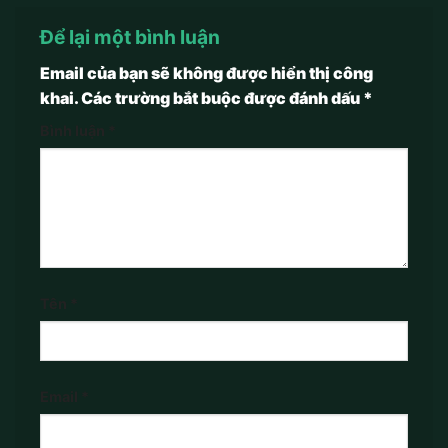
Để lại một bình luận
Email của bạn sẽ không được hiển thị công
khai.
Các trường bắt buộc được đánh dấu
*
Bình luận
*
Tên
*
Email
*