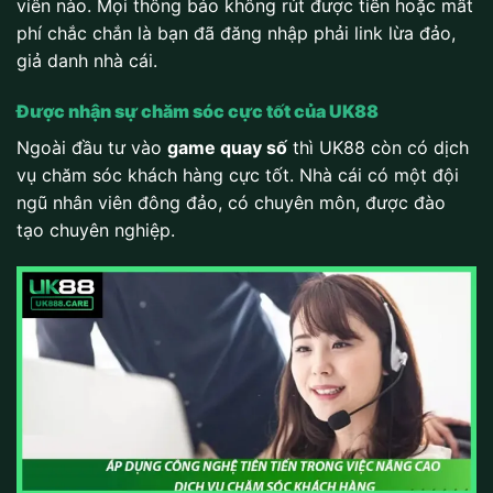
viên nào. Mọi thông báo không rút được tiền hoặc mất
phí chắc chắn là bạn đã đăng nhập phải link lừa đảo,
giả danh nhà cái.
Được nhận sự chăm sóc cực tốt của UK88
Ngoài đầu tư vào
game
quay số
thì UK88 còn có dịch
vụ chăm sóc khách hàng cực tốt. Nhà cái có một đội
ngũ nhân viên đông đảo, có chuyên môn, được đào
tạo chuyên nghiệp.