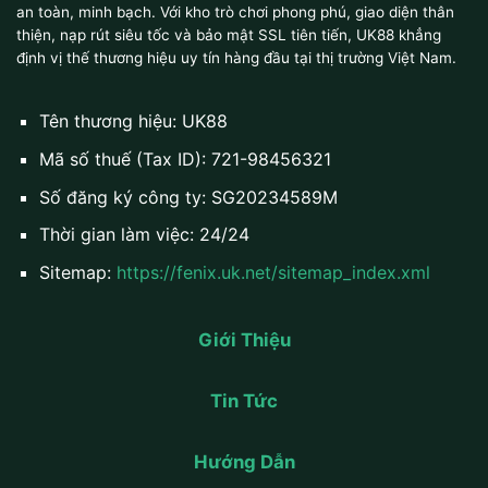
an toàn, minh bạch. Với kho trò chơi phong phú, giao diện thân
thiện, nạp rút siêu tốc và bảo mật SSL tiên tiến, UK88 khẳng
định vị thế thương hiệu uy tín hàng đầu tại thị trường Việt Nam.
Tên thương hiệu: UK88
Mã số thuế (Tax ID): 721-98456321
Số đăng ký công ty: SG20234589M
Thời gian làm việc: 24/24
Sitemap:
https://fenix.uk.net/sitemap_index.xml
Giới Thiệu
Tin Tức
Hướng Dẫn