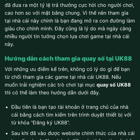
đã đưa ra một tỷ lệ trả thưởng cực hời cho người chơi,
cao hơn so với mặt bằng chung. Vì thế nên tham gia
tại nhà cái này chính là bạn đang mở ra con đường làm
giàu cho chính mình. Đây cũng là lý do mà ngày càng
nhiều người tin tưởng chọn lựa chơi game tại nhà cái
này.
Hướng dẫn cách tham gia quay số tại UK88
Với những ưu điểm kể trên, không có lý do gì để bạn
từ chối tham gia các game tại nhà cái UK88. Nếu
muốn trải nghiệm các trò chơi tại mục
quay số UK88
thì có thể làm theo hướng dẫn dưới đây.
Đầu tiên là bạn tạo tài khoản ở trang chủ của nhà
cái bằng cách tìm kiếm trên trình duyệt thiết bị với
từ khóa “Đăng ký UK88”.
Sau khi đã vào được website chính thức của nhà cái