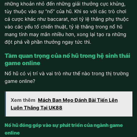
những khoản nhỏ đến những giải thưởng cực khủng,
tùy thuộc vào sự “nổ” của hũ. Khi so với các trò chơi
cá cược khác như baccarat, nơi tỷ lệ thắng phụ thuộc
vào các yếu tố chiến thuật, tỷ lệ thắng trong nổ hũ
mang tính may mắn nhiều hơn, xong lại tạo ra những
đột phá về phần thưởng ngay tức thì.
Tầm quan trọng của nổ hũ trong hệ sinh thái
game online
Nổ hũ có vị trí và vai trò như thế nào trong thị trường
game online?
Xem thêm
Mách Bạn Mẹo Đánh Bài Tiến Lên
Luôn Thắng Tại UK88
Nổ hũ đóng góp vào sự phát triển của ngành game
online