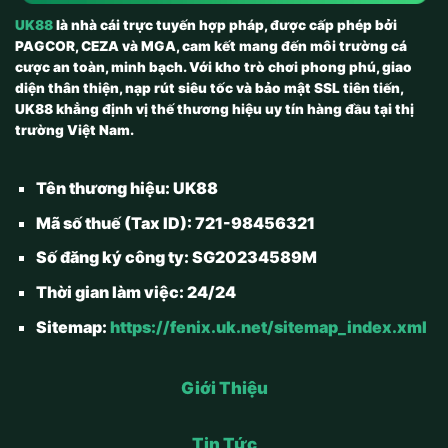
UK88
là nhà cái trực tuyến hợp pháp, được cấp phép bởi
PAGCOR, CEZA và MGA, cam kết mang đến môi trường cá
cược an toàn, minh bạch. Với kho trò chơi phong phú, giao
diện thân thiện, nạp rút siêu tốc và bảo mật SSL tiên tiến,
UK88 khẳng định vị thế thương hiệu uy tín hàng đầu tại thị
trường Việt Nam.
Tên thương hiệu: UK88
Mã số thuế (Tax ID): 721-98456321
Số đăng ký công ty: SG20234589M
Thời gian làm việc: 24/24
Sitemap:
https://fenix.uk.net/sitemap_index.xml
Giới Thiệu
Tin Tức