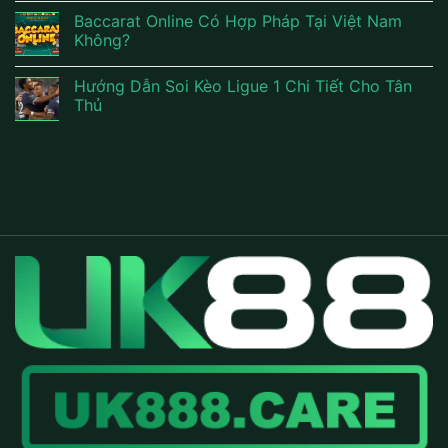
Chơi
Baccarat Online Có Hợp Pháp Tại Việt Nam
Dàn
Không?
Đề
20
Số
Hướng Dẫn Soi Kèo Ligue 1 Chi Tiết Cho Tân
Thủ