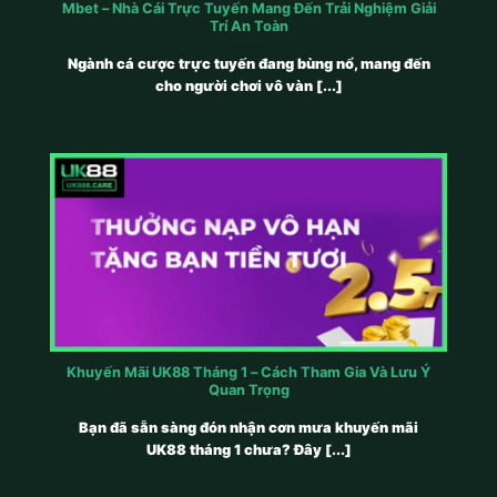
Mbet – Nhà Cái Trực Tuyến Mang Đến Trải Nghiệm Giải
Trí An Toàn
Ngành cá cược trực tuyến đang bùng nổ, mang đến
cho người chơi vô vàn [...]
Khuyến Mãi UK88 Tháng 1 – Cách Tham Gia Và Lưu Ý
Quan Trọng
Bạn đã sẵn sàng đón nhận cơn mưa khuyến mãi
UK88 tháng 1 chưa? Đây [...]